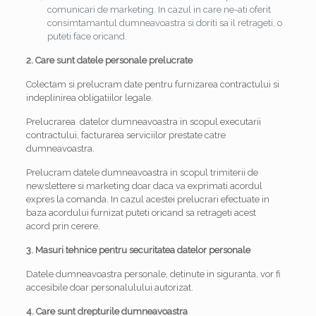
comunicari de marketing. In cazul in care ne-ati oferit
consimtamantul dumneavoastra si doriti sa il retrageti, o
puteti face oricand.
2. Care sunt datele personale prelucrate
Colectam si prelucram date pentru furnizarea contractului si
indeplinirea obligatiilor legale.
Prelucrarea datelor dumneavoastra in scopul executarii
contractului, facturarea serviciilor prestate catre
dumneavoastra.
Prelucram datele dumneavoastra in scopul trimiterii de
newslettere si marketing doar daca va exprimati acordul
expres la comanda. In cazul acestei prelucrari efectuate in
baza acordului furnizat puteti oricand sa retrageti acest
acord prin cerere.
3. Masuri tehnice pentru securitatea datelor personale
Datele dumneavoastra personale, detinute in siguranta, vor fi
accesibile doar personalulului autorizat.
4. Care sunt drepturile dumneavoastra