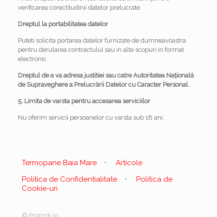
verificarea corectitudinii datelor prelucrate.
Dreptul la portabilitatea datelor
Puteti solicita portarea datelor furnizate de dumneavoastra
pentru derularea contractului sau in alte scopuri in format
electronic.
Dreptul de a va adresa justitiei sau catre Autoritatea Naţională
de Supraveghere a Prelucrării Datelor cu Caracter Personal.
5. Limita de varsta pentru accesarea serviciilor
Nu oferim servicii persoanelor cu varsta sub 18 ani.
Termopane Baia Mare
Articole
Politica de Confidentialitate
Politica de
Cookie-uri
© Promrk.ro